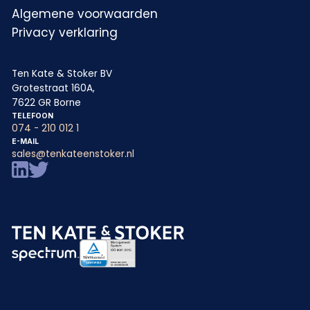
Algemene voorwaarden
Privacy verklaring
Ten Kate & Stoker BV
Grotestraat 160A,
7622 GR Borne
TELEFOON
074 - 210 012 1
E-MAIL
sales@tenkateenstoker.nl