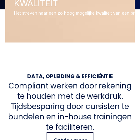
KWALITEIT
Het streven naar een zo hoog mogelijke kwaliteit van een produ
DATA, OPLEIDING & EFFICIËNTIE
Compliant werken door rekening
te houden met de werkdruk.
Tijdsbesparing door cursisten te
bundelen en in-house trainingen
te faciliteren.