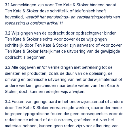
3.1 Aanmeldingen zijn voor Ten Kate & Stoker bindend nadat
Ten Kate & Stoker deze schriftelijk of telefonisch heeft
bevestigd,
waarbij het annulerings- en verplaatsingsbeleid van
toepassing is conform artikel 11
.
3.2 Wijzigingen van de opdracht door opdrachtgever binden
Ten Kate & Stoker slechts voor zover deze wijzigingen
schriftelijk door Ten Kate & Stoker zijn aanvaard of voor zover
Ten Kate & Stoker feitelijk met de uitvoering van de gewijzigde
opdracht is begonnen.
3.3 Alle opgaven en/of vermeldingen met betrekking tot de
diensten en producten, zoals de duur van de opleiding, de
omvang en technische uitvoering van het onderwijsmateriaal of
andere werken, geschieden naar beste weten van Ten Kate &
Stoker, doch kunnen redelijkerwijs afwijken.
3.4 Fouten van geringe aard in het onderwijsmateriaal of andere
door Ten Kate & Stoker vervaardigde werken, daaronder mede
begrepen typografische fouten die geen consequenties voor de
redactionele inhoud of de illustraties, grafieken e.d. van het
materiaal hebben, kunnen geen reden zijn voor afkeuring van