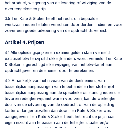
het product, weigering van de levering of wijziging van de
overeengekomen prijs.
3.5 Ten Kate & Stoker heeft het recht om bepaalde
werkzaamheden te laten verrichten door derden, indien en voor
zover een goede uitvoering van de opdracht dit vereist.
Artikel 4. Prijzen
4.1 Alle opleidingsprijzen en examengelden staan vermeld
exclusief btw tenzij uitdrukkelijk anders wordt vermeld. Ten Kate
& Stoker is gerechtigd elke wijziging van het btw-tarief aan
opdrachtgever en deelnemer door te berekenen.
4.2 Afhankelijk van het niveau van de deelnemers, van
tussentijdse aanpassingen van te behandelen leerstof en/of
tussentijdse aanpassing aan de specifieke omstandigheden die
tevoren redelijkerwijs niet waren voorzien, kan de werkelijke
duur van de uitvoering van de opdracht of van de opleiding
korter of langer uitvallen dan door Ten Kate & Stoker was
aangegeven. Ten Kate & Stoker heeft het recht de prijs naar
eigen inzicht aan te passen aan de feitelijke situatie en/of