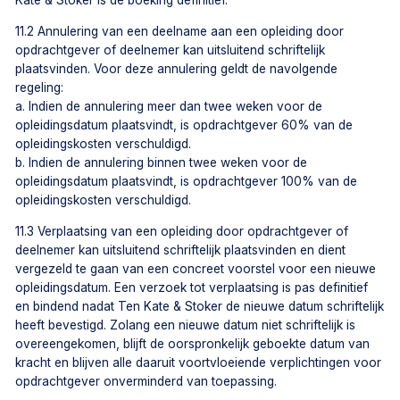
Kate & Stoker is de boeking definitief.
11.2 Annulering van een deelname aan een opleiding door
opdrachtgever of deelnemer kan uitsluitend schriftelijk
plaatsvinden. Voor deze annulering geldt de navolgende
regeling:
a. Indien de annulering meer dan twee weken voor de
opleidingsdatum plaatsvindt, is opdrachtgever 60% van de
opleidingskosten verschuldigd.
b. Indien de annulering binnen twee weken voor de
opleidingsdatum plaatsvindt, is opdrachtgever 100% van de
opleidingskosten verschuldigd.
11.3 Verplaatsing van een opleiding door opdrachtgever of
deelnemer kan uitsluitend schriftelijk plaatsvinden en dient
vergezeld te gaan van een concreet voorstel voor een nieuwe
opleidingsdatum. Een verzoek tot verplaatsing is pas definitief
en bindend nadat Ten Kate & Stoker de nieuwe datum schriftelijk
heeft bevestigd. Zolang een nieuwe datum niet schriftelijk is
overeengekomen, blijft de oorspronkelijk geboekte datum van
kracht en blijven alle daaruit voortvloeiende verplichtingen voor
opdrachtgever onverminderd van toepassing.