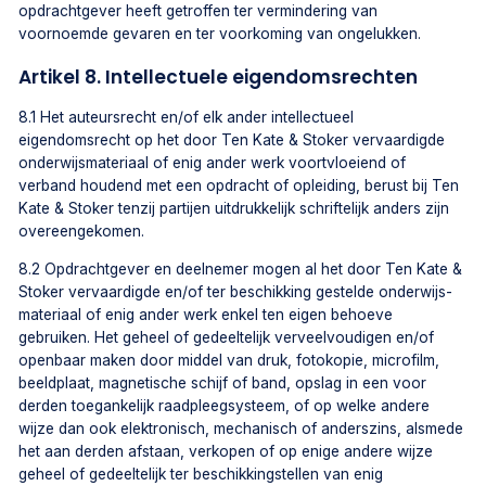
opdrachtgever heeft getroffen ter vermindering van
voornoemde gevaren en ter voorkoming van ongelukken.
Artikel 8. Intellectuele eigendomsrechten
8.1 Het auteursrecht en/of elk ander intellectueel
eigendomsrecht op het door Ten Kate & Stoker vervaardigde
onderwijsmateriaal of enig ander werk voortvloeiend of
verband houdend met een opdracht of opleiding, berust bij Ten
Kate & Stoker tenzij partijen uitdrukkelijk schriftelijk anders zijn
overeengekomen.
8.2 Opdrachtgever en deelnemer mogen al het door Ten Kate &
Stoker vervaardigde en/of ter beschikking gestelde onderwijs-
materiaal of enig ander werk enkel ten eigen behoeve
gebruiken. Het geheel of gedeeltelijk verveelvoudigen en/of
openbaar maken door middel van druk, fotokopie, microfilm,
beeldplaat, magnetische schijf of band, opslag in een voor
derden toegankelijk raadpleegsysteem, of op welke andere
wijze dan ook elektronisch, mechanisch of anderszins, alsmede
het aan derden afstaan, verkopen of op enige andere wijze
geheel of gedeeltelijk ter beschikkingstellen van enig