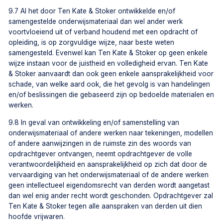
9.7 Al het door Ten Kate & Stoker ontwikkelde en/of
samengestelde onderwijsmateriaal dan wel ander werk
voortvloeiend uit of verband houdend met een opdracht of
opleiding, is op zorgvuldige wijze, naar beste weten
samengesteld. Evenwel kan Ten Kate & Stoker op geen enkele
wijze instaan voor de juistheid en volledigheid ervan. Ten Kate
& Stoker aanvaardt dan ook geen enkele aansprakelijkheid voor
schade, van welke aard ook, die het gevolg is van handelingen
en/of beslissingen die gebaseerd zijn op bedoelde materialen en
werken.
9.8 In geval van ontwikkeling en/of samenstelling van
onderwijsmateriaal of andere werken naar tekeningen, modellen
of andere aanwijzingen in de ruimste zin des woords van
opdrachtgever ontvangen, neemt opdrachtgever de volle
verantwoordelijkheid en aansprakelijkheid op zich dat door de
vervaardiging van het onderwijsmateriaal of de andere werken
geen intellectueel eigendomsrecht van derden wordt aangetast
dan wel enig ander recht wordt geschonden. Opdrachtgever zal
Ten Kate & Stoker tegen alle aanspraken van derden uit dien
hoofde vrijwaren.