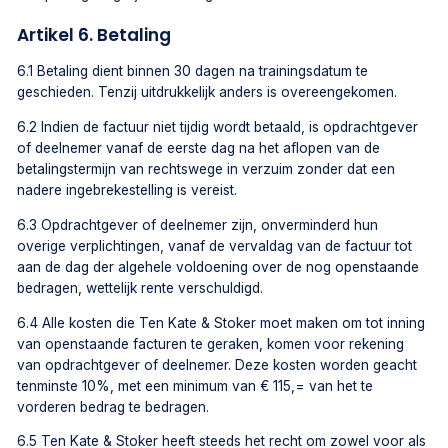
Artikel 6. Betaling
6.1 Betaling dient binnen 30 dagen na trainingsdatum te
geschieden. Tenzij uitdrukkelijk anders is overeengekomen.
6.2 Indien de factuur niet tijdig wordt betaald, is opdrachtgever
of deelnemer vanaf de eerste dag na het aflopen van de
betalingstermijn van rechtswege in verzuim zonder dat een
nadere ingebrekestelling is vereist.
6.3 Opdrachtgever of deelnemer zijn, onverminderd hun
overige verplichtingen, vanaf de vervaldag van de factuur tot
aan de dag der algehele voldoening over de nog openstaande
bedragen, wettelijk rente verschuldigd.
6.4 Alle kosten die Ten Kate & Stoker moet maken om tot inning
van openstaande facturen te geraken, komen voor rekening
van opdrachtgever of deelnemer. Deze kosten worden geacht
tenminste 10%, met een minimum van € 115,= van het te
vorderen bedrag te bedragen.
6.5 Ten Kate & Stoker heeft steeds het recht om zowel voor als