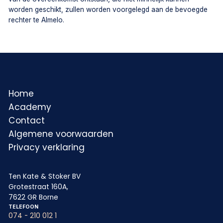
worden geschikt, zullen worden voorgelegd aan de bevoegde
rechter te Almelo.
Home
Academy
Contact
Algemene voorwaarden
Privacy verklaring
Ten Kate & Stoker BV
Grotestraat 160A,
7622 GR Borne
TELEFOON
074 - 210 012 1