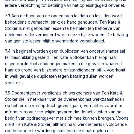
iedere verplichting tot betaling van het opleidingsgeld onverlet.
7.3 Aan de hand van de opgegeven lesdata en lestijden wordt
behoudens overmacht, strikt de hand gehouden. Ten Kate &
Stoker is niet gehouden lessen te herhalen ten behoeve van
deelnemers die verhinderd waren deze bij te wonen. De betaling
van gemiste lessen blijft onverminderd verschuldigd.
7.4 In beginsel worden geen duplicaten van onderwijsmateriaal
ter beschikking gesteld. Ten Kate & Stoker kan hierop naar
eigen oordeel uitzonderingen maken in die gevallen waarin dit
haar op grond van bijzondere omstandigheden billijk voorkomt,
in welk geval de duplicaten tegen betaling zullen worden
verstrekt.
7.5 Opdrachtgever verplicht zich werknemers van Ten Kate &
Stoker die in het kader van de overeenkomst werkzaamheden
op het terrein van opdrachtgever (gaan) verrichten vooraf te
informeren over mogelijke gevaren die de activiteiten van het
bedrijf van opdrachtgever met zich mee kunnen brengen. Voorts
dient Ten Kate & Stoker, althans haar werknemer(s), voldoende
op de hoogte te worden gesteld van de maatregelen die