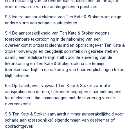
in de nakoming van de overeenkomst uitsluitend ten hoogste
voor de waarde van de achtergebleven prestatie.
9.3 Iedere aansprakelijkheid van Ten Kate & Stoker voor enige
andere vorm van schade is uitgesloten.
9.4 De aansprakelijkheid van Ten Kate & Stoker wegens
toerekenbare tekortkoming in de nakoming van een
overeenkomst ontstaat slechts indien opdrachtgever Ten Kate &
Stoker onverwijld en deugdelijk schriftelijk in gebreke stelt en
daarbij een redelijke termijn stelt voor de zuivering van de
tekortkoming en Ten Kate & Stoker ook na die termijn
toerekenbaar blijft in de nakoming van haar verplichtingen tekort
blijft schieten.
9.5 Opdrachtgever vrijwaart Ten Kate & Stoker voor alle
aanspraken van derden, hieronder begrepen maar niet beperkt
tot deelnemers, die samenhangen met de uitvoering van de
overeenkomst.
9.6 Ten Kate & Stoker aanvaardt nimmer aansprakelijkheid voor
schade aan (persoonlijke) eigendommen van deelnemer of
opdrachtgever.