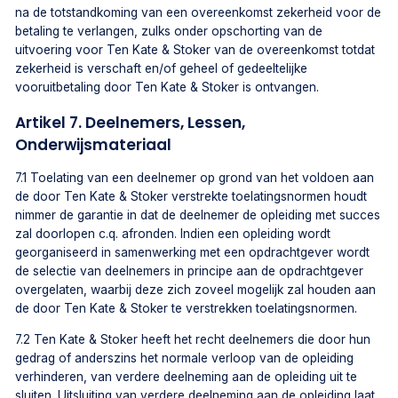
na de totstandkoming van een overeenkomst zekerheid voor de
betaling te verlangen, zulks onder opschorting van de
uitvoering voor Ten Kate & Stoker van de overeenkomst totdat
zekerheid is verschaft en/of geheel of gedeeltelijke
vooruitbetaling door Ten Kate & Stoker is ontvangen.
Artikel 7. Deelnemers, Lessen,
Onderwijsmateriaal
7.1 Toelating van een deelnemer op grond van het voldoen aan
de door Ten Kate & Stoker verstrekte toelatingsnormen houdt
nimmer de garantie in dat de deelnemer de opleiding met succes
zal doorlopen c.q. afronden. Indien een opleiding wordt
georganiseerd in samenwerking met een opdrachtgever wordt
de selectie van deelnemers in principe aan de opdrachtgever
overgelaten, waarbij deze zich zoveel mogelijk zal houden aan
de door Ten Kate & Stoker te verstrekken toelatingsnormen.
7.2 Ten Kate & Stoker heeft het recht deelnemers die door hun
gedrag of anderszins het normale verloop van de opleiding
verhinderen, van verdere deelneming aan de opleiding uit te
sluiten. Uitsluiting van verdere deelneming aan de opleiding laat