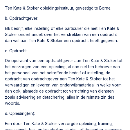
Ten Kate & Stoker opleidingsinstituut, gevestigd te Borne.
b. Opdrachtgever:
Elk bedrijf, elke instelling of elke particulier die met Ten Kate &
Stoker onderhandelt over het verstrekken van een opdracht
dan wel aan Ten Kate & Stoker een opdracht heeft gegeven.
c. Opdracht:
De opdracht van een opdrachtgever aan Ten Kate & Stoker tot
het verzorgen van een opleiding, al dan niet ten behoeve van
het personeel van het betreffende bedrijf of instelling, de
opdracht van opdrachtgever aan Ten Kate & Stoker tot het
vervaardigen en leveren van onderwijsmateriaal in welke vorm
dan ook, alsmede de opdracht tot verrichting van diensten
zoals advisering en detachering, alles in de ruimste zin des
woords.
d. Opleiding(en):
Een door Ten Kate & Stoker verzorgde opleiding, training,
assessment, her- en bijscholing, studie- of themadag, seminars