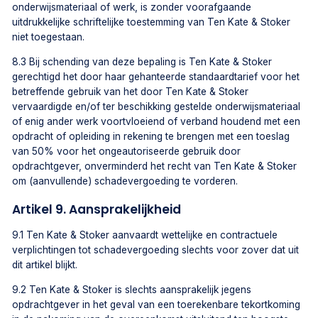
onderwijsmateriaal of werk, is zonder voorafgaande
uitdrukkelijke schriftelijke toestemming van Ten Kate & Stoker
niet toegestaan.
8.3 Bij schending van deze bepaling is Ten Kate & Stoker
gerechtigd het door haar gehanteerde standaardtarief voor het
betreffende gebruik van het door Ten Kate & Stoker
vervaardigde en/of ter beschikking gestelde onderwijsmateriaal
of enig ander werk voortvloeiend of verband houdend met een
opdracht of opleiding in rekening te brengen met een toeslag
van 50% voor het ongeautoriseerde gebruik door
opdrachtgever, onverminderd het recht van Ten Kate & Stoker
om (aanvullende) schadevergoeding te vorderen.
Artikel 9. Aansprakelijkheid
9.1 Ten Kate & Stoker aanvaardt wettelijke en contractuele
verplichtingen tot schadevergoeding slechts voor zover dat uit
dit artikel blijkt.
9.2 Ten Kate & Stoker is slechts aansprakelijk jegens
opdrachtgever in het geval van een toerekenbare tekortkoming