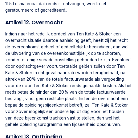
11.5 Lesmateriaal dat reeds is ontvangen, wordt niet
geretourneerd of gecrediteerd..
Artikel 12. Overmacht
Indien naar het redelijk oordeel van Ten Kate & Stoker een
overmacht situatie daartoe aanleiding geeft, heeft zij het recht
de overeenkomst geheel of gedeeltelijk te beëindigen, dan wel
de uitvoering van de overeenkomst tijdelijk op te schorten,
zonder tot enige schadeloosstelling gehouden te zijn. Eventueel
door opdrachtgever vooruitbetaalde gelden zullen door Ten
Kate & Stoker in dat geval naar rato worden terugbetaald, na
aftrek van 20% van de totale factuurwaarde als vergoeding
voor de door Ten Kate & Stoker reeds gemaakte kosten. Als het
reeds betaalde minder dan 20% van de totale factuurwaarde
bedraagt, vindt geen restitutie plaats. Indien de overmacht een
bepaalde opleidingsbijeenkomst betreft, zal Ten Kate & Stoker
voor zover mogelijk een andere tijd of dag voor het houden
van deze bijeenkomst trachten vast te stellen, dan wel het
gehele opleidingsprogramma een tijdseenheid opschuiven.
Artikel 13. Ontbinding