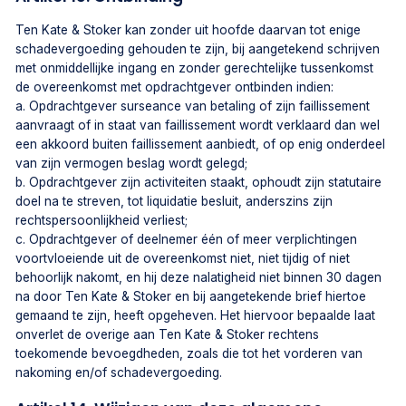
Ten Kate & Stoker kan zonder uit hoofde daarvan tot enige
schadevergoeding gehouden te zijn, bij aangetekend schrijven
met onmiddellijke ingang en zonder gerechtelijke tussenkomst
de overeenkomst met opdrachtgever ontbinden indien:
a. Opdrachtgever surseance van betaling of zijn faillissement
aanvraagt of in staat van faillissement wordt verklaard dan wel
een akkoord buiten faillissement aanbiedt, of op enig onderdeel
van zijn vermogen beslag wordt gelegd;
b. Opdrachtgever zijn activiteiten staakt, ophoudt zijn statutaire
doel na te streven, tot liquidatie besluit, anderszins zijn
rechtspersoonlijkheid verliest;
c. Opdrachtgever of deelnemer één of meer verplichtingen
voortvloeiende uit de overeenkomst niet, niet tijdig of niet
behoorlijk nakomt, en hij deze nalatigheid niet binnen 30 dagen
na door Ten Kate & Stoker en bij aangetekende brief hiertoe
gemaand te zijn, heeft opgeheven. Het hiervoor bepaalde laat
onverlet de overige aan Ten Kate & Stoker rechtens
toekomende bevoegdheden, zoals die tot het vorderen van
nakoming en/of schadevergoeding.