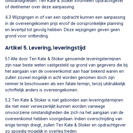
omstandigheden. Ten Kate & Stoker informeert opdrachtgever
of deelnemer over deze aanpassing.
4.3 Wijzigingen in of van een opdracht kunnen een aanpassing
in de overeengekomen prijs en/of de oorspronkelijke planning
en levertijd tot gevolg hebben. Deze wijzigingen geven geen
grond voor ontbinding.
Artikel 5. Levering, leveringstijd
5.1 Alle door Ten Kate & Stoker genoemde leveringstermijnen
zijn naar beste weten vastgesteld op grond van gegevens die bij
het aangaan van de overeenkomst aan haar bekend waren en
zullen zoveel mogelijk in acht worden genomen doch zijn
nimmer te beschouwen als een fatale termijn, tenzij uitdrukkelijk
schriftelijk anders is overeengekomen.
5.2 Ten Kate & Stoker is niet gebonden aan leveringstermijnen
die niet meer verwezenlijkt kunnen worden vanwege
onvoorziene omstandigheden die zich na het aangaan van de
overeenkomst hebben voorgedaan. Indien overschrijding van
enige termijn dreigt, zullen Ten Kate & Stoker en opdrachtgever
zo spoedig mogelijk in overleg treden.