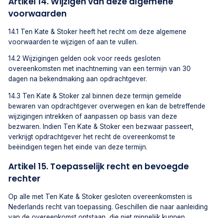
Artikel 14. Wijzigen van deze algemene
voorwaarden
14.1 Ten Kate & Stoker heeft het recht om deze algemene
voorwaarden te wijzigen of aan te vullen.
14.2 Wijzigingen gelden ook voor reeds gesloten
overeenkomsten met inachtneming van een termijn van 30
dagen na bekendmaking aan opdrachtgever.
14.3 Ten Kate & Stoker zal binnen deze termijn gemelde
bewaren van opdrachtgever overwegen en kan de betreffende
wijzigingen intrekken of aanpassen op basis van deze
bezwaren. Indien Ten Kate & Stoker een bezwaar passeert,
verkrijgt opdrachtgever het recht de overeenkomst te
beëindigen tegen het einde van deze termijn.
Artikel 15. Toepasselijk recht en bevoegde
rechter
Op alle met Ten Kate & Stoker gesloten overeenkomsten is
Nederlands recht van toepassing. Geschillen die naar aanleiding
van de overeenkomst ontstaan, die niet minnelijk kunnen